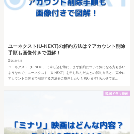
ユーネクスト(U-NEXT)の解約方法は？アカウント削除
手順も画像付きで図解！
2021.05.14
ユーネクスト（U-NEXT）に申し込む際に、まず解約について気になる方も多い
ようなので、ユーネクスト（U-NEXT）を申し込んだあとの解約方法と、完全に
アカウント自体まで削除する方法をご案内したいと思います! あわせて読…
韓国ドラマ映画