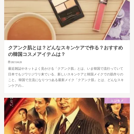
クアンク肌とは？どんなスキンケアで作る？おすすめ
の韓国コスメアイテムは？
2021.04.20
最近雑誌やネットよく見かける「クアンク肌」とは、いま韓国で流行っていて
日本でもジワリジワリ来ている、新しいスキンケアと韓国メイクでの肌作りの
こと。 韓国で主流になりつつある最新メイク「クアンク肌」とは、どんなスキ
ンケアの…
エンタメ