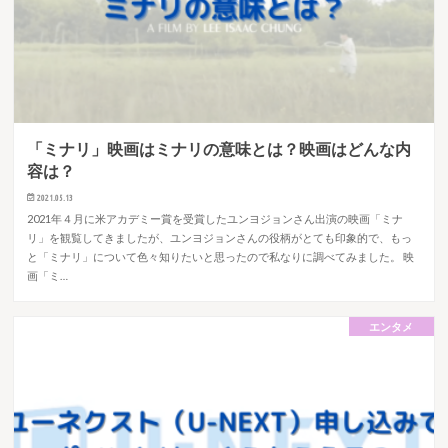
「ミナリ」映画はミナリの意味とは？映画はどんな内
容は？
2021.05.13
2021年４月に米アカデミー賞を受賞したユンヨジョンさん出演の映画「ミナ
リ」を観覧してきましたが、ユンヨジョンさんの役柄がとても印象的で、もっ
と「ミナリ」について色々知りたいと思ったので私なりに調べてみました。 映
画「ミ…
エンタメ