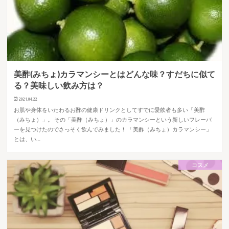
美酢(みちょ)カラマンシーとはどんな味？すだちに似て
る？美味しい飲み方は？
2021.04.22
お肌や身体をいたわるお酢の健康ドリンクとしてすでに愛飲者も多い「美酢
（みちょ）」。 その「美酢（みちょ）」のカラマンシーという新しいフレーバ
ーを見つけたのでさっそく飲んでみました！ 「美酢（みちょ）カラマンシー」
とは、い…
コスメ