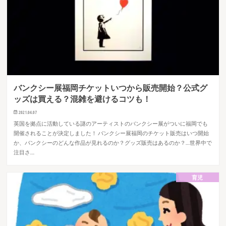
バンクシー展福岡チケットいつから販売開始？公式グ
ッズは買える？混雑を避けるコツも！
2021.04.07
英国を拠点に活動している謎のアーティストのバンクシー展がついに福岡でも
開催されることが決定しました！ バンクシー展福岡のチケット販売はいつ開始
か、バンクシーのどんな作品が見れるのか？グッズ販売はあるのか？…世界中で
注目さ…
育児