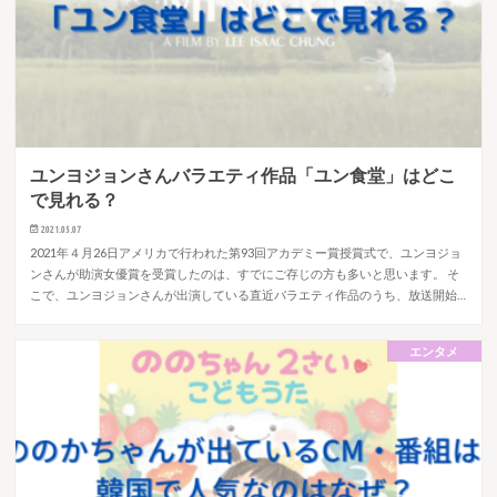
ユンヨジョンさんバラエティ作品「ユン食堂」はどこ
で見れる？
2021.05.07
2021年４月26日アメリカで行われた第93回アカデミー賞授賞式で、ユンヨジョ
ンさんが助演女優賞を受賞したのは、すでにご存じの方も多いと思います。 そ
こで、ユンヨジョンさんが出演している直近バラエティ作品のうち、放送開始…
エンタメ