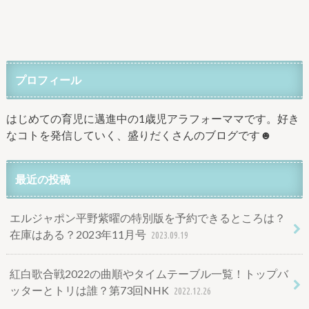
プロフィール
はじめての育児に邁進中の1歳児アラフォーママです。好き
なコトを発信していく、盛りだくさんのブログです☻
最近の投稿
エルジャポン平野紫曜の特別版を予約できるところは？
在庫はある？2023年11月号
2023.09.19
紅白歌合戦2022の曲順やタイムテーブル一覧！トップバ
ッターとトリは誰？第73回NHK
2022.12.26