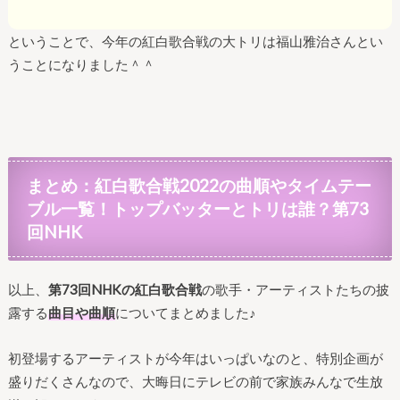
ということで、今年の紅白歌合戦の大トリは福山雅治さんとい
うことになりました＾＾
まとめ：紅白歌合戦2022の曲順やタイムテー
ブル一覧！トップバッターとトリは誰？第73
回NHK
以上、
第73回NHKの紅白歌合戦
の歌手・アーティストたちの披
露する
曲目や曲順
についてまとめました♪
初登場するアーティストが今年はいっぱいなのと、特別企画が
盛りだくさんなので、大晦日にテレビの前で家族みんなで生放