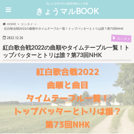
気になる世の中の最新情報まとめ集
きょうマルBOOK
HOME
エンタメ
紅白歌合戦2022の曲順やタイムテーブル一覧！トップバッターとトリは誰？第73回NHK
2022.12.26
エンタメ
紅白歌合戦2022の曲順やタイムテーブル一覧！ト
ップバッターとトリは誰？第73回NHK