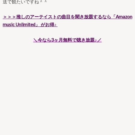
送で観たいですね＾＾
＞＞＞推しのアーテイストの曲目を聞き放題するなら「Amazon
music Unlimited」 がお得♪
＼今なら3ヶ月無料で聴き放題♪／