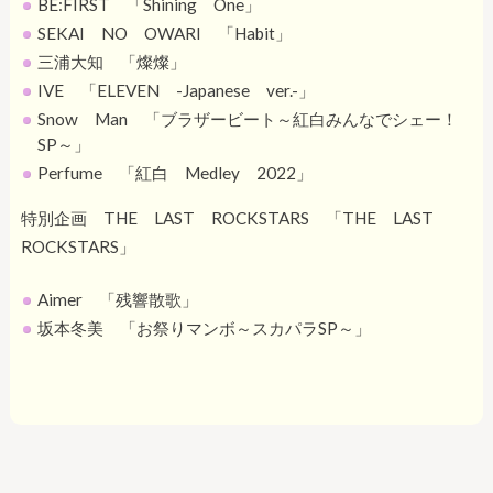
BE:FIRST 「Shining One」
SEKAI NO OWARI 「Habit」
三浦大知 「燦燦」
IVE 「ELEVEN -Japanese ver.-」
Snow Man 「ブラザービート～紅白みんなでシェー！
SP～」
Perfume 「紅白 Medley 2022」
特別企画 THE LAST ROCKSTARS 「THE LAST
ROCKSTARS」
Aimer 「残響散歌」
坂本冬美 「お祭りマンボ～スカパラSP～」