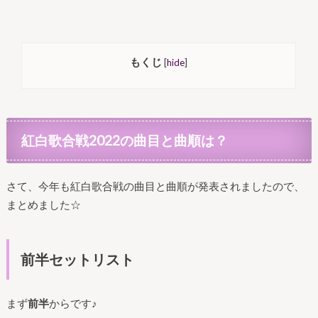
もくじ
[
hide
]
紅白歌合戦2022の曲目と曲順は？
さて、今年も紅白歌合戦の曲目と曲順が発表されましたので、
まとめました☆
前半セットリスト
まず
前半
からです♪