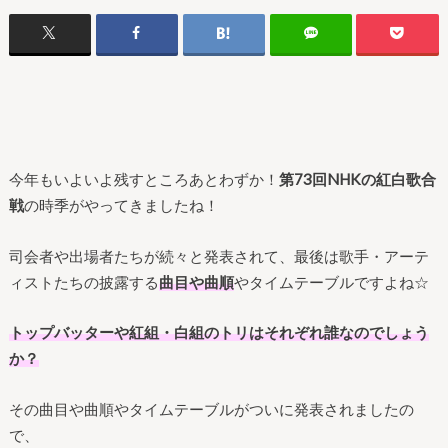
今年もいよいよ残すところあとわずか！
第73回NHKの紅白歌合
戦
の時季がやってきましたね！
司会者や出場者たちが続々と発表されて、最後は歌手・アーテ
ィストたちの披露する
曲目や曲順
やタイムテーブルですよね☆
トップバッターや紅組・白組のトリはそれぞれ誰なのでしょう
か？
その曲目や曲順やタイムテーブルがついに発表されましたの
で、