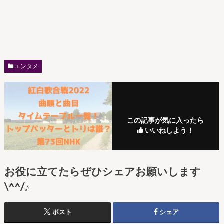
エンタメ
この記事が気に入ったら
いいねしよう！
お役に立てたらぜひシェアお願いします
\^^/♪
ポスト
シェア