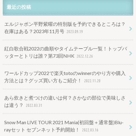
最近の投稿
エルジャポン平野紫曜の特別版を予約できるところは？
在庫はある？2023年11月号
2023.09.19
紅白歌合戦2022の曲順やタイムテーブル一覧！トップバ
ッターとトリは誰？第73回NHK
2022.12.26
ワールドカップ2022で楽天totoのwinnerのやり方や購入
方法とは？グッズ買い方もご紹介！
2022.11.20
あら炊きと煮つけの違いは何？さかなの部位で美味しさ
は違う？
2022.03.31
Snow Man LIVE TOUR 2021 Mania(初回盤＋通常盤)Blu-
rayセット セブンネット予約開始！
2022.03.16