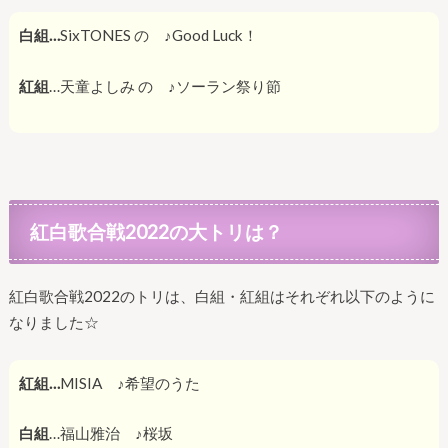
白組…
SixTONES の ♪Good Luck！
紅組
…天童よしみ の ♪ソーラン祭り節
紅白歌合戦2022の大トリは？
紅白歌合戦2022のトリは、白組・紅組はそれぞれ以下のように
なりました☆
紅組…
MISIA ♪希望のうた
白組
…福山雅治 ♪桜坂