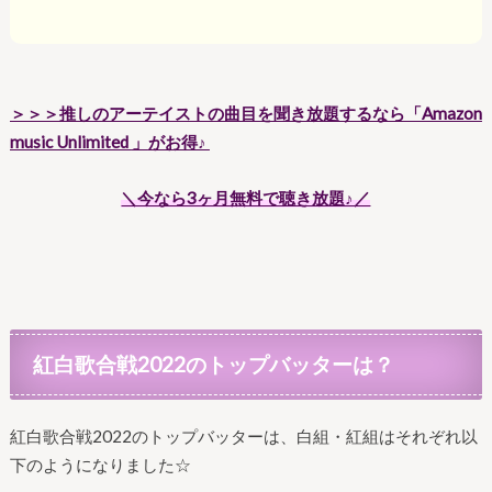
＞＞＞推しのアーテイストの曲目を聞き放題するなら「Amazon
music Unlimited
」
がお得♪
＼今なら3ヶ月無料で聴き放題♪／
紅白歌合戦2022のトップバッターは？
紅白歌合戦2022のトップバッターは、白組・紅組はそれぞれ以
下のようになりました☆