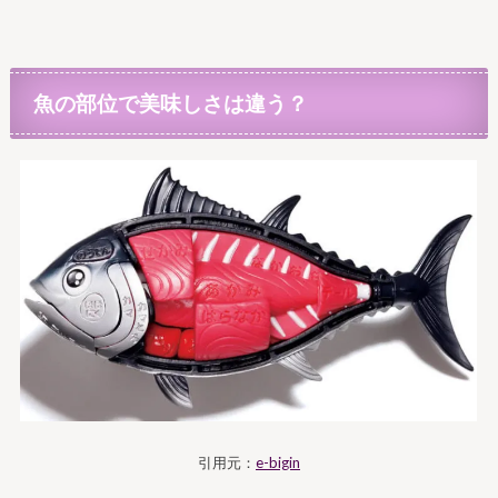
魚の部位で美味しさは違う？
引用元：
e-bigin