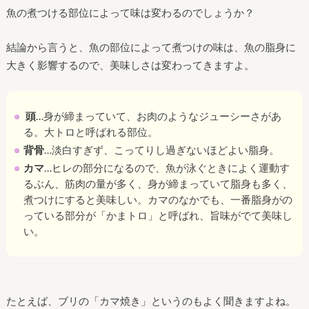
魚の煮つける部位によって味は変わるのでしょうか？
結論から言うと、魚の部位によって煮つけの味は、魚の脂身に
大きく影響するので、美味しさは変わってきますよ。
頭
…身が締まっていて、お肉のようなジューシーさがあ
る。大トロと呼ばれる部位。
背骨
…淡白すぎず、こってりし過ぎないほどよい脂身。
カマ
…ヒレの部分になるので、魚が泳ぐときによく運動す
るぶん、筋肉の量が多く、身が締まっていて脂身も多く、
煮つけにすると美味しい。カマのなかでも、一番脂身がの
っている部分が「かまトロ」と呼ばれ、旨味がでて美味し
い。
たとえば、ブリの「カマ焼き」というのもよく聞きますよね。