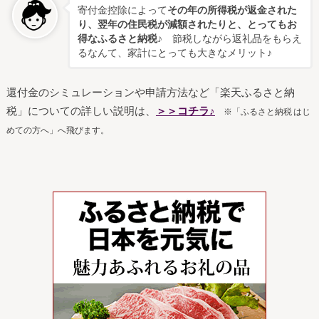
寄付金控除によって
その年の所得税が返金された
り、翌年の住民税が減額されたりと、とってもお
得なふるさと納税
♪ 節税しながら返礼品をもらえ
るなんて、家計にとっても大きなメリット♪
還付金のシミュレーションや申請方法など「楽天ふるさと納
税」についての詳しい説明は、
＞＞コチラ♪
※「ふるさと納税 はじ
めての方へ」へ飛びます。