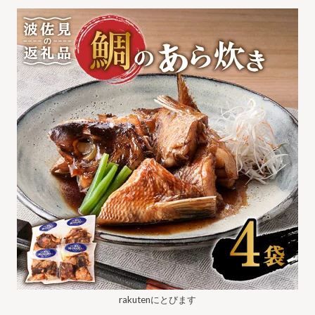
rakutenにとびます