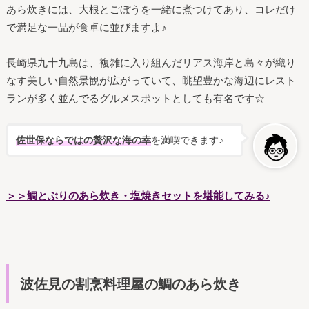
あら炊きには、大根とごぼうを一緒に煮つけてあり、コレだけ
で満足な一品が食卓に並びますよ♪
長崎県九十九島は、複雑に入り組んだリアス海岸と島々が織り
なす美しい自然景観が広がっていて、眺望豊かな海辺にレスト
ランが多く並んでるグルメスポットとしても有名です☆
佐世保ならではの贅沢な海の幸
を満喫できます♪
＞＞鯛とぶりのあら炊き・塩焼きセットを堪能してみる♪
波佐見の割烹料理屋の鯛のあら炊き