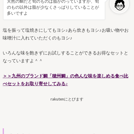
天然の鯛だと旬のものは脂がのっていますが、旬
のもの以外は脂が少なくさっぱりしていることが
多いですよ
塩を振って塩焼きにしてもヨシ♪あら炊きもヨシ♪お吸い物やお
味噌汁に入れていただくのもヨシ♪
いろんな味を飽きずにお試しすることができるお得なセットと
なっていますよ＾＾
＞＞九州のブランド鯛「穂州鯛」の色んな味を楽しめる食べ比
べセットをお取り寄せしてみる♪
rakutenにとびます