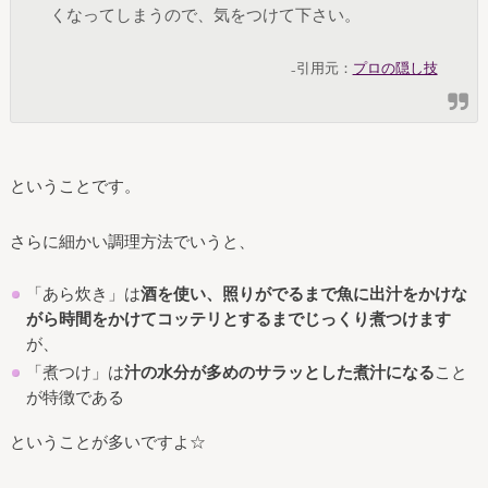
くなってしまうので、気をつけて下さい。
₋引用元：
プロの隠し技
ということです。
さらに細かい調理方法でいうと、
「あら炊き」は
酒を使い、照りがでるまで魚に出汁をかけな
がら時間をかけてコッテリとするまでじっくり煮つけます
が、
「煮つけ」は
汁の水分が多めのサラッとした煮汁になる
こと
が特徴である
ということが多いですよ☆