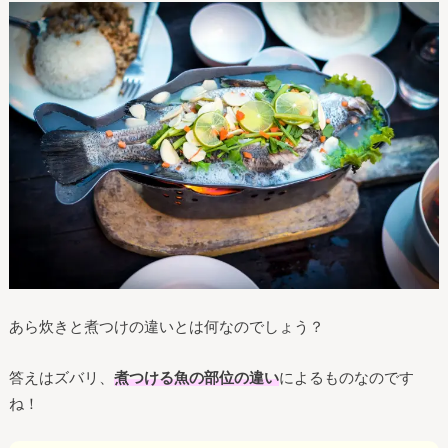
あら炊きと煮つけの違いとは何なのでしょう？
答えはズバリ、
煮つける魚の部位の違い
によるものなのです
ね！