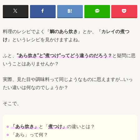
料理のレシピでよく『
鯛のあら炊き
』とか、『
カレイの煮つ
け
』というレシピを見かけますよね。
ふと、
”あら炊き”と”煮つけ”ってどう違うのだろう？
と疑問に思
いうことはありませんか？
実際、見た目や調味料って同じようなものに思えますが…いっ
たい違いは何なのでしょうか？
そこで、
「あら炊き」
と「
煮つけ」
の違いとは？
「あら」って何？