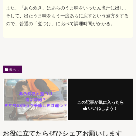
また、「あら炊き」はあらのうま味をいったん煮汁に出し、
そして、出たうま味をもう一度あらに戻すという煮方をする
ので、普通の「煮つけ」に比べて調理時間がかかる。
暮らし
この記事が気に入ったら
いいねしよう！
お役に立てたらぜひシェアお願いします