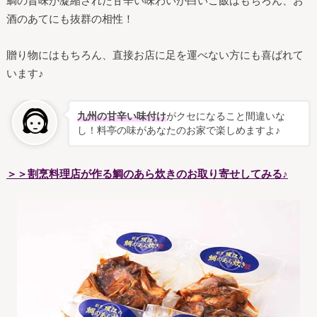
鯛の旨味が凝縮された甘辛い味わいが白いご飯はもちろん、お
酒のあてにも抜群の相性！
贈り物にはもちろん、直接お店に足を運べない方にも喜ばれて
います♪
九州の甘辛い味付け
がクセになること間違いな
し！料亭の味があなたのお家で楽しめますよ♪
＞＞割烹料理店が作る鯛のあら炊きのお取り寄せしてみる♪