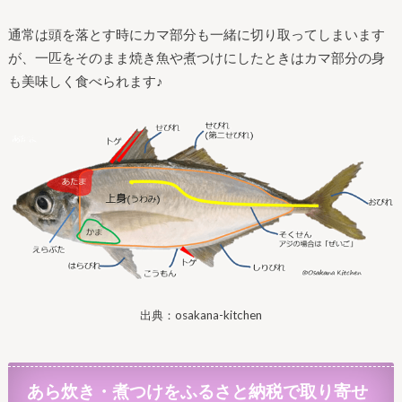
通常は頭を落とす時にカマ部分も一緒に切り取ってしまいます
が、一匹をそのまま焼き魚や煮つけにしたときはカマ部分の身
も美味しく食べられます♪
出典：osakana-kitchen
あら炊き・煮つけをふるさと納税で取り寄せ