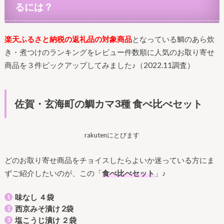
るには？
楽天ふるさと納税の返礼品の対象商品
となっている鯛のあら炊
き・煮つけのランキングをレビュー件数順に人気のお取り寄せ
商品を３件ピックアップしてみました♪（2022.11調査）
佐賀・玄海町の鯛カマ3種 食べ比べセット
rakutenにとびます
どのお取り寄せ商品をチョイスしたらよいか迷っている方にま
ずご紹介したいのが、この「
食べ比べセット
」♪
味なし ４袋
西京みそ漬け 2袋
塩こうじ漬け ２袋