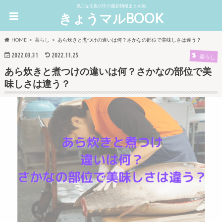
気になる世の中の最新情報まとめ集
きょうマルBOOK
HOME
暮らし
あら炊きと煮つけの違いは何？さかなの部位で美味しさは違う？
2022.03.31
2022.11.25
暮らし
あら炊きと煮つけの違いは何？さかなの部位で美
味しさは違う？