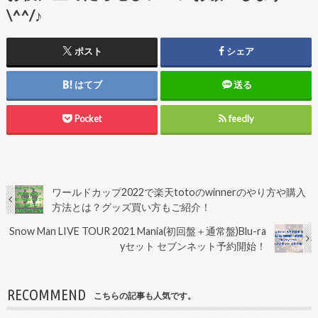
\^^/♪
ポスト
シェア
はてブ
送る
Pocket
feedly
ワールドカップ2022で楽天totoのwinnerのやり方や購入
方法とは？グッズ買い方もご紹介！
Snow Man LIVE TOUR 2021 Mania(初回盤＋通常盤)Blu-ra
yセット セブンネット予約開始！
RECOMMEND
こちらの記事も人気です。