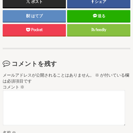
ポスト
シェア
はてブ
送る
Pocket
feedly
コメントを残す
メールアドレスが公開されることはありません。
※
が付いている欄
は必須項目です
コメント
※
名前
※