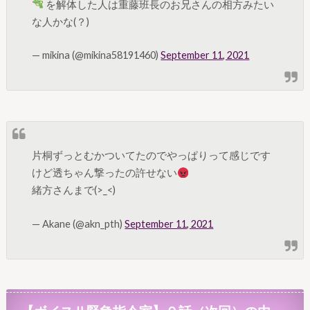
を解体した人は重藤班長のお兄さんの相方みたい
な人かな(？)
— mikina (@mikina58191460)
September 11, 2021
片桐ずっとむかついてたのでやっぱりって感じです
けど透ちゃん撃ったの許せない
緒方さんまで(>_<)
— Akane (@akn_pth)
September 11, 2021