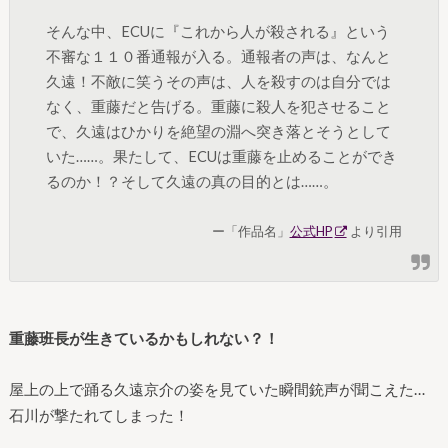
そんな中、ECUに『これから人が殺される』という
不審な１１０番通報が入る。通報者の声は、なんと
久遠！不敵に笑うその声は、人を殺すのは自分では
なく、重藤だと告げる。重藤に殺人を犯させること
で、久遠はひかりを絶望の淵へ突き落とそうとして
いた……。果たして、ECUは重藤を止めることができ
るのか！？そして久遠の真の目的とは……。
ー「作品名」
公式HP
より引用
重藤班長が生きているかもしれない？！
屋上の上で踊る久遠京介の姿を見ていた瞬間銃声が聞こえた…
石川が撃たれてしまった！