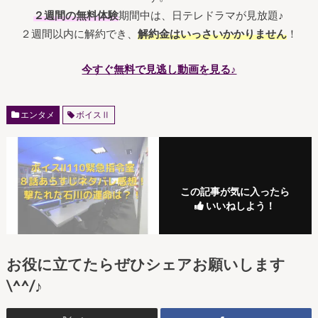
２週間の無料体験
期間中は、日テレドラマが見放題♪
２週間以内に解約でき、
解約金はいっさいかかりません
！
今すぐ無料で見逃し動画を見る♪
エンタメ
ボイスⅡ
この記事が気に入ったら
いいねしよう！
お役に立てたらぜひシェアお願いします
\^^/♪