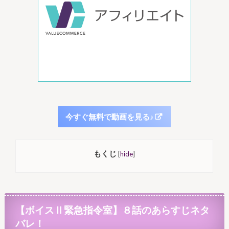
今すぐ無料で動画を見る♪
もくじ
[
hide
]
【ボイスⅡ緊急指令室】８話のあらすじネタ
バレ！