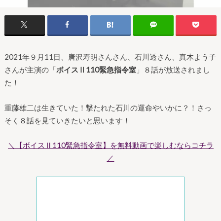
2021年９月11日、唐沢寿明さんさん、石川透さん、真木よう子
さんが主演の「
ボイスⅡ110緊急指令室
」８話が放送されまし
た！
重藤雄二は生きていた！撃たれた石川の運命やいかに？！さっ
そく８話を見ていきたいと思います！
＼【ボイスⅡ110緊急指令室】を無料動画で楽しむならコチラ
／