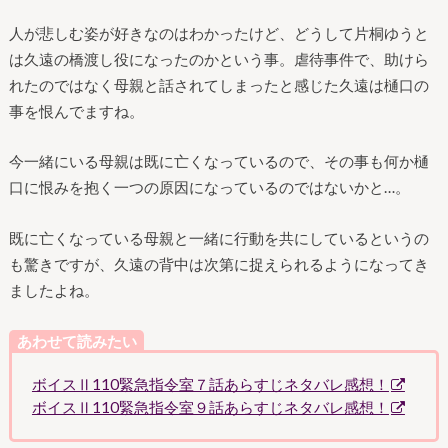
人が悲しむ姿が好きなのはわかったけど、どうして片桐ゆうと
は久遠の橋渡し役になったのかという事。虐待事件で、助けら
れたのではなく母親と話されてしまったと感じた久遠は樋口の
事を恨んでますね。
今一緒にいる母親は既に亡くなっているので、その事も何か樋
口に恨みを抱く一つの原因になっているのではないかと…。
既に亡くなっている母親と一緒に行動を共にしているというの
も驚きですが、久遠の背中は次第に捉えられるようになってき
ましたよね。
あわせて読みたい
ボイスⅡ110緊急指令室７話あらすじネタバレ感想！
ボイスⅡ110緊急指令室９話あらすじネタバレ感想！