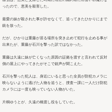
ったので、恵美を殺害した。
最愛の妹が殺された事が許せなくて、追ってきたひかりにまで
銃を放った。
だが、ひかりは重藤が居る場所を突き止めて犯行を止める事が
出来たが、重藤が石川を撃った訳ではなかった。
重藤は久遠に妹が亡くなった原因の証拠を渡すと言われて反対
側の屋上にやってきたがそこで銃声が聞こえた。
石川を撃った犯人は、身近にいると思った全員が防犯カメラに
映らないように逃げた人物を追うと、捜査一課に一人だけ防犯
カメラには一度も映っていない人物がいた。
片桐ゆうとが、久遠の橋渡し役をしていた。