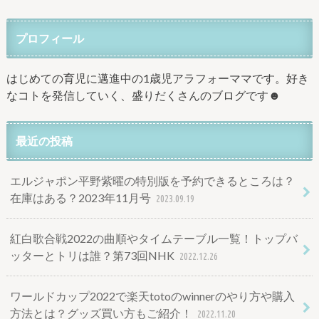
プロフィール
はじめての育児に邁進中の1歳児アラフォーママです。好き
なコトを発信していく、盛りだくさんのブログです☻
最近の投稿
エルジャポン平野紫曜の特別版を予約できるところは？
在庫はある？2023年11月号
2023.09.19
紅白歌合戦2022の曲順やタイムテーブル一覧！トップバ
ッターとトリは誰？第73回NHK
2022.12.26
ワールドカップ2022で楽天totoのwinnerのやり方や購入
方法とは？グッズ買い方もご紹介！
2022.11.20