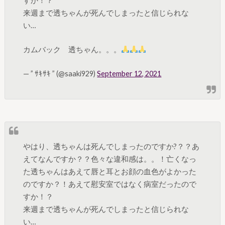
すか！？
来週まで透ちゃんが死んでしまったと信じられな
い…
カムバック 透ちゃん。。。
— ” ｻｷｻｷ ” (@saaki929)
September 12, 2021
やはり、透ちゃんは死んでしまったのですか?？？あ
えてなんですか？？色々な違和感は。。！亡くなっ
た透ちゃんはあえて唇と耳とお顔の血色がよかった
のですか？！あえて慰安室ではなく病室だったので
すか！？
来週まで透ちゃんが死んでしまったと信じられな
い…