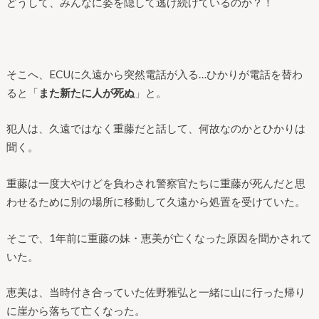
どうして、みんなに姿を隠して逃げ続けているのか？！
そこへ、ECUに久遠から突然電話が入る…ひかりが電話を替わ
ると「
また新たに人が死ぬ
」と。
犯人は、久遠ではなく重藤だと話して、何故なのかとひかりは
聞く。
重藤は一度大やけどを負わされ警察官たちに重藤が死んだと思
わせるために別の場所に移動して久遠から処置を受けていた。
そこで、1年前に重藤の妹・恵美が亡くなった原因を聞かされて
いた。
恵美は、当時付き合っていた佐野雅弘と一緒に山に行った帰り
に崖から落ちて亡くなった。