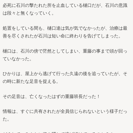
必死に石川の撃たれた所を止血している樋口だが、石川の意識
は段々と無くなっていく。
処置をしている間も、樋口達は気が気でなかったが、治療は最
善を尽くされたが石川は短い命に終わりを告げてしまった。
樋口は、石川の傍で茫然としてしまい、重藤の事まで頭が回っ
ていなかった。
ひかりは、屋上から逃げて行った久遠の後を追っていたが、そ
の時に新たな足音を捉える。
その足音は、亡くなったはずの重藤班長だった！
情報は、すぐに共有されたが全員信じられないという様子だっ
た。