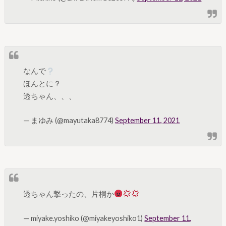
なんで
ほんとに？
透ちゃん、、、
— まゆみ (@mayutaka8774)
September 11, 2021
透ちゃん撃ったの、片桐か
— miyake.yoshiko (@miyakeyoshiko1)
September 11,