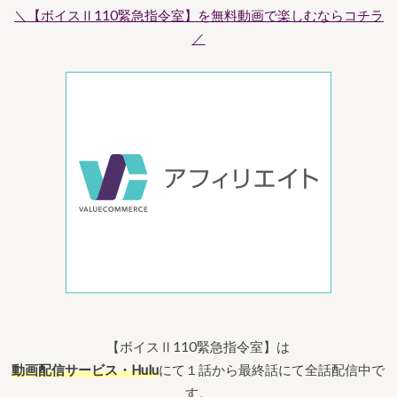
＼【ボイスⅡ110緊急指令室】を無料動画で楽しむならコチラ
／
【ボイスⅡ110緊急指令室】は
動画配信サービス・Hulu
にて１話から最終話にて全話配信中で
す。