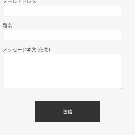
メールアドレス
題名
メッセージ本文 (任意)