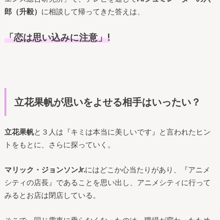
郎（升毅）
に相談して帰ってきた答えは、
「恋は思い込みに注意」!
立花果帆が思いをよせる
相手はいったい？
立花果帆
と３人は
『キミは本当に美しいです』と言われたヒン
トをもとに、さらに探っていく。
マリック・ジョンソンJr.
にはどこか心当たりがあり
、『アニメ
シティの店長』であることを思い出し、
アニメシティに行って
みるとお店は閉店している。
そこで、同じ電車に乗らなくなったのは、職場が変わったため