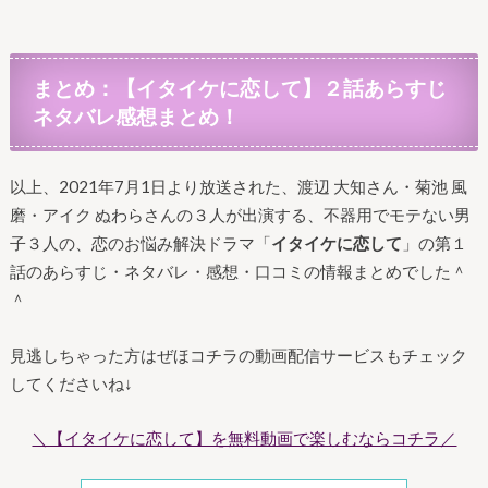
まとめ：【イタイケに恋して】２話あらすじ
ネタバレ感想まとめ！
以上、2021年7月1日より放送された、渡辺 大知さん・菊池 風
磨・アイク ぬわらさんの３人が出演する、不器用でモテない男
子３人の、恋のお悩み解決ドラマ「
イタイケに恋して
」の第１
話のあらすじ・ネタバレ・感想・口コミの情報まとめでした＾
＾
見逃しちゃった方はぜほコチラの動画配信サービスもチェック
してくださいね↓
＼【イタイケに恋して】を無料動画で楽しむならコチラ／