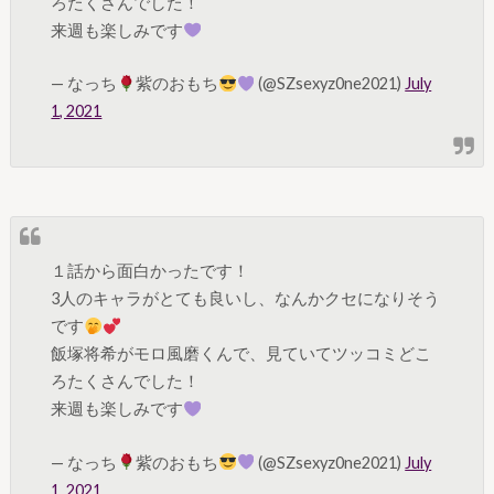
ろたくさんでした！
来週も楽しみです
— なっち
紫のおもち
(@SZsexyz0ne2021)
July
1, 2021
１話から面白かったです！
3人のキャラがとても良いし、なんかクセになりそう
です
飯塚将希がモロ風磨くんで、見ていてツッコミどこ
ろたくさんでした！
来週も楽しみです
— なっち
紫のおもち
(@SZsexyz0ne2021)
July
1, 2021