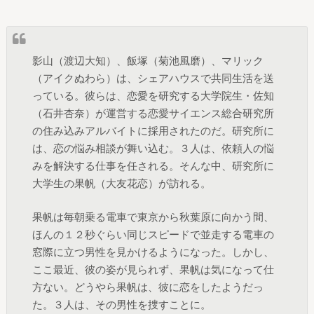
影山（渡辺大知）、飯塚（菊池風磨）、マリック
（アイクぬわら）は、シェアハウスで共同生活を送
っている。彼らは、恋愛を研究する大学院生・佐知
（石井杏奈）が運営する恋愛サイエンス総合研究所
の住み込みアルバイトに採用されたのだ。研究所に
は、恋の悩み相談が舞い込む。３人は、依頼人の悩
みを解決する仕事を任される。そんな中、研究所に
大学生の果帆（大友花恋）が訪れる。
果帆は毎朝乗る電車で東京から秋葉原に向かう間、
ほんの１２秒ぐらい同じスピードで並走する電車の
窓際に立つ男性を見かけるようになった。しかし、
ここ最近、彼の姿が見られず、果帆は気になって仕
方ない。どうやら果帆は、彼に恋をしたようだっ
た。３人は、その男性を捜すことに。