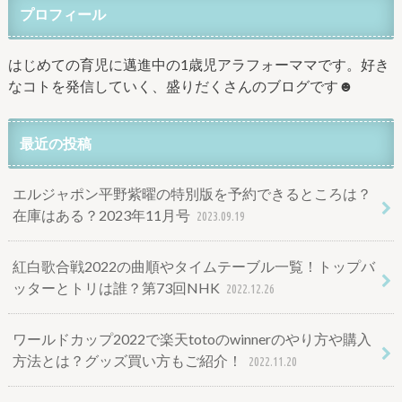
プロフィール
はじめての育児に邁進中の1歳児アラフォーママです。好き
なコトを発信していく、盛りだくさんのブログです☻
最近の投稿
エルジャポン平野紫曜の特別版を予約できるところは？
在庫はある？2023年11月号
2023.09.19
紅白歌合戦2022の曲順やタイムテーブル一覧！トップバ
ッターとトリは誰？第73回NHK
2022.12.26
ワールドカップ2022で楽天totoのwinnerのやり方や購入
方法とは？グッズ買い方もご紹介！
2022.11.20