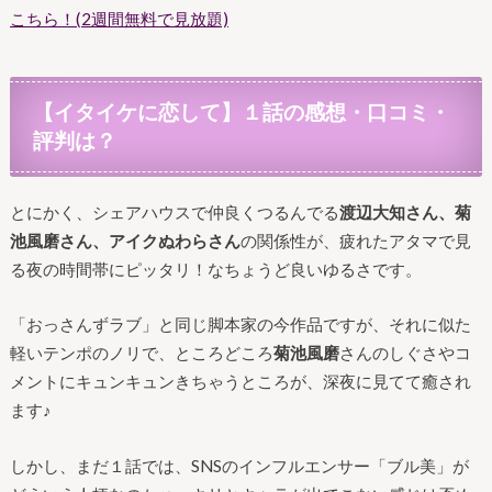
こちら！(2週間無料で見放題)
【イタイケに恋して】
１話の感想・口コミ・
評判は？
とにかく、シェアハウスで仲良くつるんでる
渡辺大知さん、菊
池風磨さん、アイクぬわらさん
の関係性が、疲れたアタマで見
る夜の時間帯にピッタリ！なちょうど良いゆるさです。
「おっさんずラブ」と同じ脚本家の今作品ですが、それに似た
軽いテンポのノリで、ところどころ
菊池風磨
さんのしぐさやコ
メントにキュンキュンきちゃうところが、深夜に見てて癒され
ます♪
しかし、まだ１話では、SNSのインフルエンサー「ブル美」が