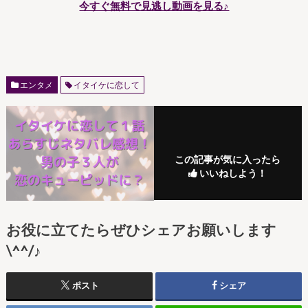
今すぐ無料で見逃し動画を見る♪
エンタメ
イタイケに恋して
この記事が気に入ったら
いいねしよう！
お役に立てたらぜひシェアお願いします
\^^/♪
ポスト
シェア