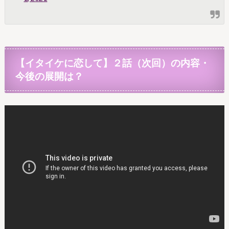
【イタイケに恋して】２話（
次回）の内容・
今後の展開は？