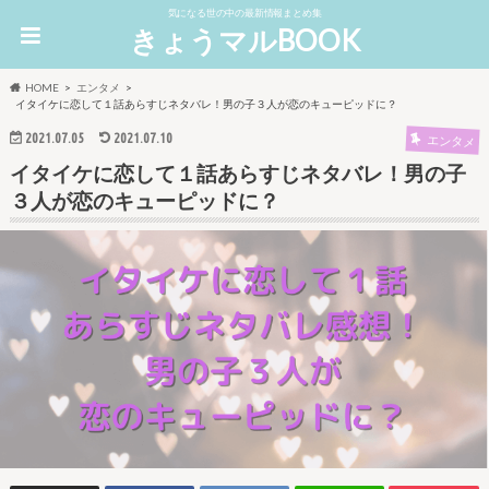
気になる世の中の最新情報まとめ集
きょうマルBOOK
HOME
エンタメ
イタイケに恋して１話あらすじネタバレ！男の子３人が恋のキューピッドに？
2021.07.05
2021.07.10
エンタメ
イタイケに恋して１話あらすじネタバレ！男の子
３人が恋のキューピッドに？