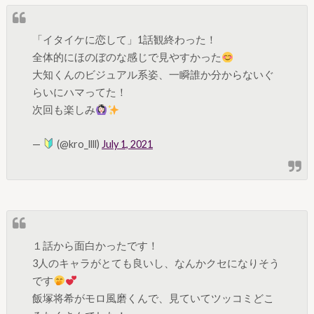
「イタイケに恋して」1話観終わった！
全体的にほのぼのな感じで見やすかった
大知くんのビジュアル系姿、一瞬誰か分からないぐ
らいにハマってた！
次回も楽しみ
—
(@kro_llll)
July 1, 2021
１話から面白かったです！
3人のキャラがとても良いし、なんかクセになりそう
です
飯塚将希がモロ風磨くんで、見ていてツッコミどこ