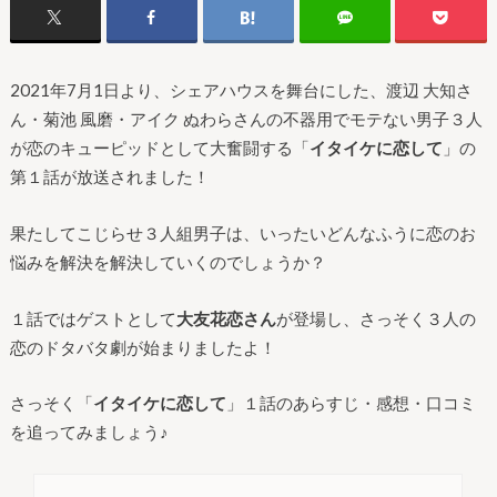
2021年7月1日より、シェアハウスを舞台にした、渡辺 大知さ
ん・菊池 風磨・アイク ぬわらさんの不器用でモテない男子３人
が恋のキューピッドとして大奮闘する「
イタイケに恋して
」の
第１話が放送されました！
果たしてこじらせ３人組男子は、いったいどんなふうに恋のお
悩みを解決を解決していくのでしょうか？
１話ではゲストとして
大友花恋さん
が登場し、さっそく３人の
恋のドタバタ劇が始まりましたよ！
さっそく「
イタイケに恋して
」１話のあらすじ・感想・口コミ
を追ってみましょう♪