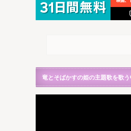
竜とそばかすの姫の主題歌を歌う