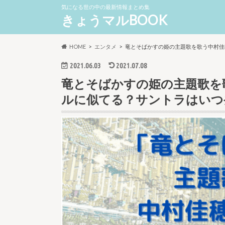
気になる世の中の最新情報まとめ集
きょうマルBOOK
HOME
エンタメ
竜とそばかすの姫の主題歌を歌う中村佳
2021.06.03
2021.07.08
竜とそばかすの姫の主題歌を
ルに似てる？サントラはいつ