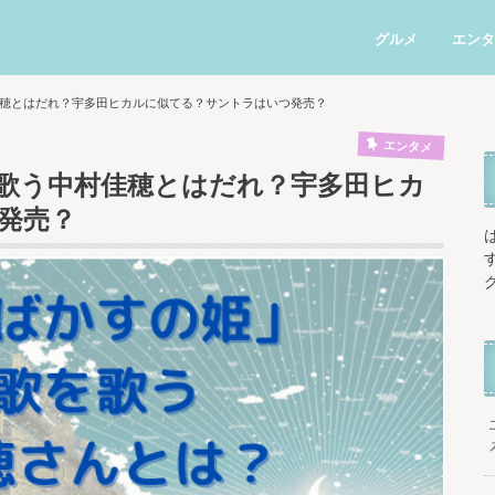
グルメ
エンタ
穂とはだれ？宇多田ヒカルに似てる？サントラはいつ発売？
エンタメ
歌う中村佳穂とはだれ？宇多田ヒカ
発売？