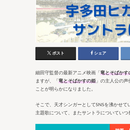
ポスト
シェア
細田守監督の最新アニメ映画「
竜とそばかす
ますが、「
竜とそばかすの姫
」の主人公の声
ことが明らかになりました。
そこで、天才シンガーとしてSNSを沸かせて
主題歌について、またサントラについていつ