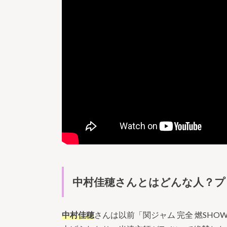
中村佳穂さんとはどんな人？プ
中村佳穂
さんは以前「関ジャム 完全 燃SH