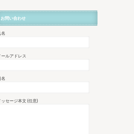
お問い合わせ
氏名
メールアドレス
題名
メッセージ本文 (任意)