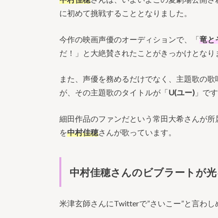
に初めて挑戦することとなりました。
今作の映画声優のオーディションで、「
竜と
だ！」と大絶賛されたことがきっかけとなり
また、声優を務めるだけでなく、主題歌の歌
が、その主題歌のタイトルが「
U(ユー)
」です
細田作品のファンだという常田大希さんが所属する「
を
中村佳穂
さんが歌っています。
中村佳穂さんのビブラートが光
米津玄師さんにTwitterで”さいこー”と言わ