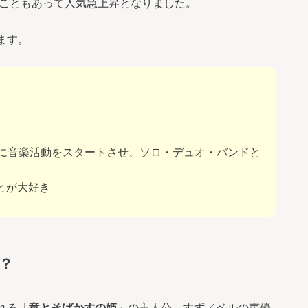
したこともあって人気急上昇となりました。
ます。
的に音楽活動をスタートさせ、ソロ・デュオ・バンドと
とが大好き
？
れる「
竜とそばかすの姫
」の主人公、すず／ベルの声優