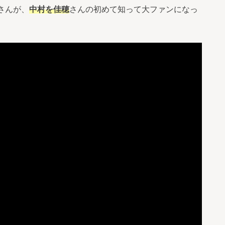
さんが、
中村を佳穂
さんの初めて知って大ファンになっ