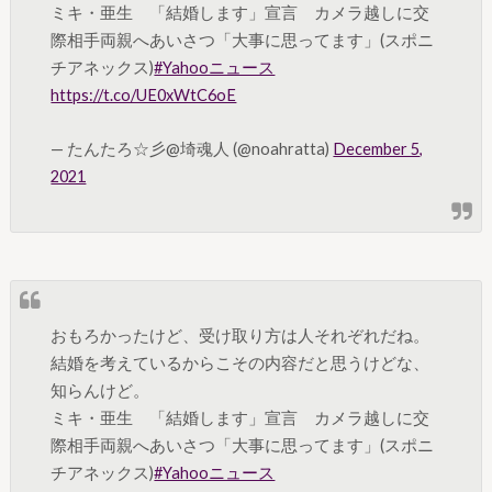
ミキ・亜生 「結婚します」宣言 カメラ越しに交
際相手両親へあいさつ「大事に思ってます」(スポニ
チアネックス)
#Yahooニュース
https://t.co/UE0xWtC6oE
— たんたろ☆彡@埼魂人 (@noahratta)
December 5,
2021
おもろかったけど、受け取り方は人それぞれだね。
結婚を考えているからこその内容だと思うけどな、
知らんけど。
ミキ・亜生 「結婚します」宣言 カメラ越しに交
際相手両親へあいさつ「大事に思ってます」(スポニ
チアネックス)
#Yahooニュース