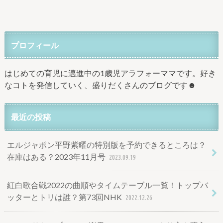
プロフィール
はじめての育児に邁進中の1歳児アラフォーママです。好き
なコトを発信していく、盛りだくさんのブログです☻
最近の投稿
エルジャポン平野紫曜の特別版を予約できるところは？
在庫はある？2023年11月号
2023.09.19
紅白歌合戦2022の曲順やタイムテーブル一覧！トップバ
ッターとトリは誰？第73回NHK
2022.12.26