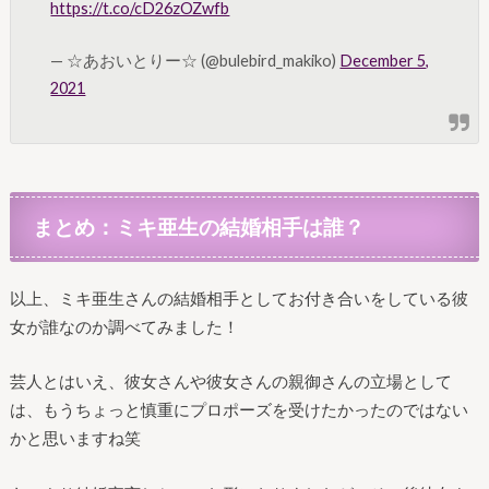
https://t.co/cD26zOZwfb
— ☆あおいとりー☆ (@bulebird_makiko)
December 5,
2021
まとめ：ミキ亜生の結婚相手は誰？
以上、ミキ亜生さんの結婚相手としてお付き合いをしている彼
女が誰なのか調べてみました！
芸人とはいえ、彼女さんや彼女さんの親御さんの立場として
は、もうちょっと慎重にプロポーズを受けたかったのではない
かと思いますね笑