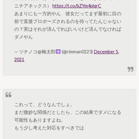
ニチアネックス）
https://t.co/bZYm4plqrC
あまりにも一方的やん 彼女だってまず最初に目の
前で直接プロポーズされるのを待ってたんじゃない
の？実はそれが済んでればいいけど済んでなければ
ダメやん
— ツチノコ@梅太郎
(@rimman0223)
December 5,
2021
これって、どうなんでしょ。
まだ微妙な関係だとしたら、この結果でダメになる
可能性もありますよね。
もう少し考えた対応をすべきでは