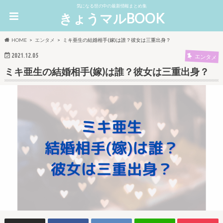
気になる世の中の最新情報まとめ集
きょうマルBOOK
HOME
エンタメ
ミキ亜生の結婚相手(嫁)は誰？彼女は三重出身？
2021.12.05
エンタメ
ミキ亜生の結婚相手(嫁)は誰？彼女は三重出身？