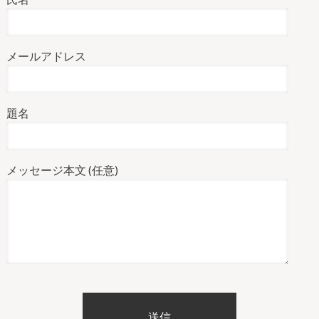
メールアドレス
題名
メッセージ本文 (任意)