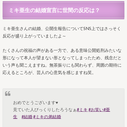
ミキ亜生の結婚宣言に世間の反応は？
ミキ亜生さんの結婚、公開生報告についてSNS上ではさっそく
反応が盛り上がっていましたよ～
たくさんの祝福の声がある一方で、ある意味公開処刑みたいな
形になって本人が望まない形となってしまったため、残念だと
いう声も聞こえますね。無茶振りにも関わらず、周囲の期待に
応えるところが、芸人の心意気を感じますね笑。
おめでとうございます♥
見ていた人びっくりしたろうなぁ
#ミキ
#お笑い
#亜
生
#結婚
#ミキの弟結婚