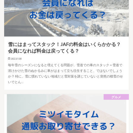
雪にはまってスタック！JAFの料金はいくらかかる？
会員になれば料金は戻ってくる？
2022.01.08
毎年雪のシーズンになると増えてくる問題が、雪道での車のスタック＝雪道で
溶けかけた雪のぬかるみに車がはまって立ち往生すること、ではないでしょう
か？ 特に、雪に慣れていない地域だと雪対策を講じていないと突然の積雪のせ
いでとん…
グルメ