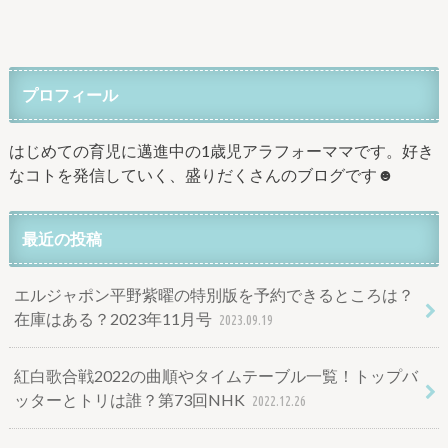
プロフィール
はじめての育児に邁進中の1歳児アラフォーママです。好き
なコトを発信していく、盛りだくさんのブログです☻
最近の投稿
エルジャポン平野紫曜の特別版を予約できるところは？
在庫はある？2023年11月号
2023.09.19
紅白歌合戦2022の曲順やタイムテーブル一覧！トップバ
ッターとトリは誰？第73回NHK
2022.12.26