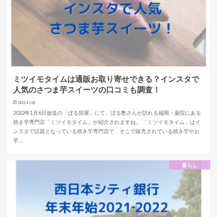
ミツイモタイムは通販お取り寄せできる？インスタで
人気のさつま芋スイーツの口コミも調査！
2022.01.06
2022年1月6日放送の「ぼる部屋」にて、ぼる塾さんが訪れる福岡・薬院にある
焼き芋専門店「ミツイモタイム」が紹介されますね。 「ミツイモタイム」はイ
ンスタで話題となっている焼き芋専門店で、そこで販売されている焼き芋やお
芋…
暮らし