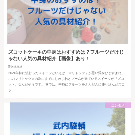
ズコットケーキの中身はおすすめは？フルーツだけじ
ゃない人気の具材紹介【画像】あり！
2021.12.24
2021年特に流行ったスイーツといえば、マリトッツォが思い浮かびますよね。
このマリトッツォの次にすでにじわじわとブームが来ているスイーツが『ズコ
ット』なんだそうです。 巷では、中身にフルーツをふんだんに盛り込んだズコ
ッ…
エンタメ