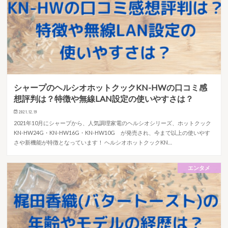
シャープのヘルシオホットクックKN-HWの口コミ感
想評判は？特徴や無線LAN設定の使いやすさは？
2021.12.19
2021年10月にシャープから、人気調理家電のヘルシオシリーズ、ホットクック
KN-HW24G・KN-HW16G・KN-HW10G が発売され、今まで以上の使いやす
さや新機能が特徴となっています！ ヘルシオホットクックKN…
エンタメ