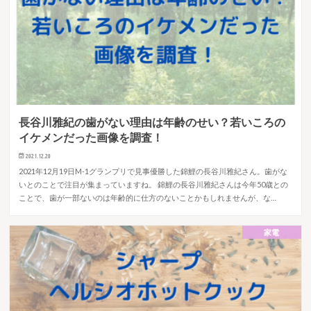
長谷川雅紀の歯がない理由は年齢のせい？若いころの
イケメンだった画像を調査！
2021.12.20
2021年12月19日M-1グランプリで見事優勝した錦鯉の長谷川雅紀さん。歯がな
いとのことで注目が集まっていますね。 錦鯉の長谷川雅紀さんは今年50歳との
ことで、歯が一部ないのは年齢的に仕方のないことかもしれませんが、な…
家電