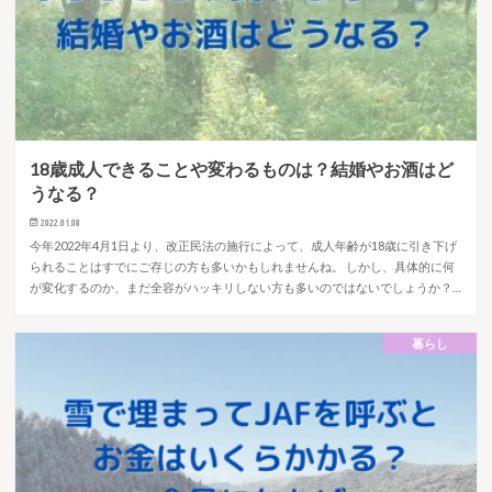
18歳成人できることや変わるものは？結婚やお酒はど
うなる？
2022.01.08
今年2022年4月1日より、改正民法の施行によって、成人年齢が18歳に引き下げ
られることはすでにご存じの方も多いかもしれませんね。 しかし、具体的に何
が変化するのか、まだ全容がハッキリしない方も多いのではないでしょうか？…
暮らし