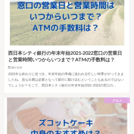
西日本シティ銀行の年末年始2021‐2022窓口の営業日
と営業時間いつからいつまで？ATMの手数料は？
2021.12.29
2021年も終わりに近づき、年末年始の準備に追われる忙しい時季がやってきま
したね。 急な出費は必要となって銀行に駆け込むということもあるのではない
でしょうか？そこで、 西日本シティ銀行の年末年始2021‐2022の窓口の…
グルメ