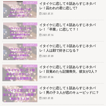
エンタメ
イタイケに恋して６話あらすじネタバ
レ！囚われの君に恋して?
2021.07.31
エンタメ
イタイケに恋して４話あらすじネタバ
レ！「卒業」に恋して？！
2021.07.16
エンタメ
イタイケに恋して３話あらすじネタバ
レ！人は顔で好きになる？
2021.07.09
エンタメ
イタイケに恋して２話あらすじネタバ
レ！目覚めたら記憶喪失、彼女が2人？
2021.07.06
エンタメ
イタイケに恋して１話あらすじネタバ
レ！男の子３人が恋のキューピッドに？
2021.07.05