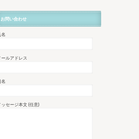
お問い合わせ
氏名
メールアドレス
題名
メッセージ本文 (任意)