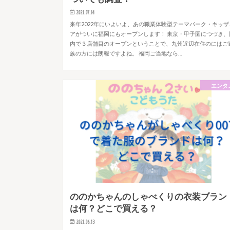
2021.07.14
来年2022年にいよいよ、あの職業体験型テーマパーク・キッザ
アがついに福岡にもオープンします！ 東京・甲子園につづき、
内で３店舗目のオープンということで、九州近辺在住のにはご
族の方には朗報ですよね。 福岡ご当地なら…
エンタ
ののかちゃんのしゃべくりの衣装ブラン
は何？どこで買える？
2021.06.13