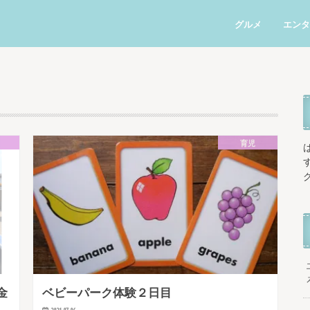
グルメ
エンタ
育児
金
ベビーパーク体験２日目