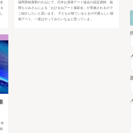
は史
福岡県粕屋郡の久山にて、日本お昼寝アート協会の認定講師、福
鳥を
岡ちゃみさんによる「おひるねアート撮影会」が実施されるので
のし
ご紹介したいと思います。 子どもが寝ているときの可愛らしい寝
相アート。一度はやってみたいなぁと思っていま…
楽
て準
期