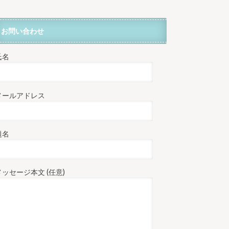
お問い合わせ
氏名
メールアドレス
題名
メッセージ本文 (任意)