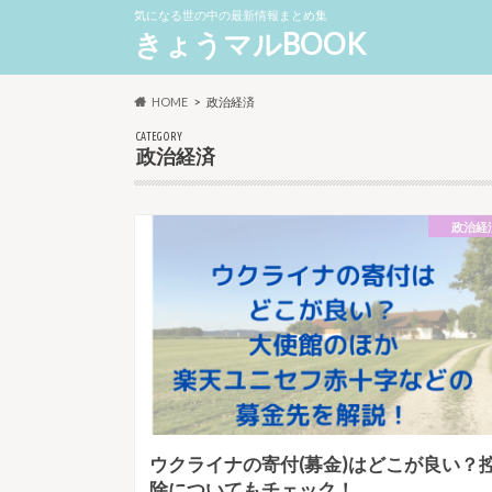
気になる世の中の最新情報まとめ集
きょうマルBOOK
HOME
政治経済
CATEGORY
政治経済
政治経
ウクライナの寄付(募金)はどこが良い？
除についてもチェック！