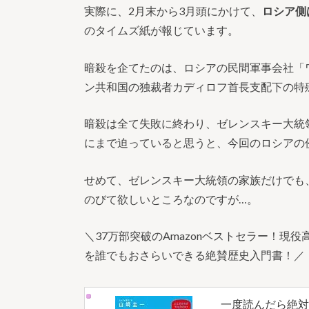
実際に、2月末から3月頭にかけて、
ロシア側
のタイムズ紙が報じています。
暗殺を企てたのは、ロシアの民間軍事会社「
ン共和国の独裁者カディロフ首長支配下の特
暗殺は全て失敗に終わり、ゼレンスキー大統
にまで迫っていると思うと、今回のロシアの
せめて、ゼレンスキー大統領の家族だけでも
のびて欲しいところなのですが…。
＼37万部突破のAmazonベストセラー！現役
を誰でもおさらいできる絶賛歴史入門書！／
一度読んだら絶対に