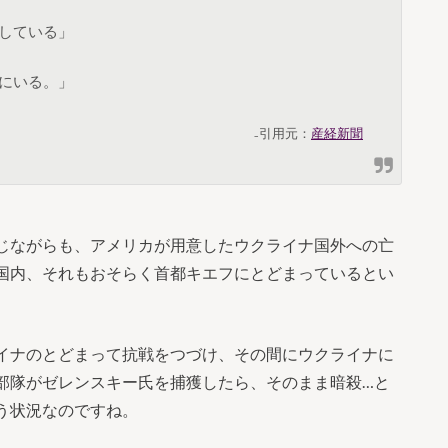
している」
にいる。」
₋引用元：
産経新聞
じながらも、アメリカが用意したウクライナ国外への亡
国内、それもおそらく首都キエフにとどまっているとい
イナのとどまって抗戦をつづけ、その間にウクライナに
部隊がゼレンスキー氏を捕獲したら、そのまま暗殺…と
う状況なのですね。