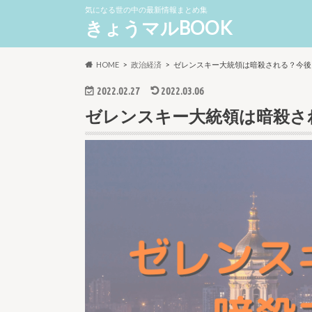
気になる世の中の最新情報まとめ集
きょうマルBOOK
HOME
政治経済
ゼレンスキー大統領は暗殺される？今後
2022.02.27
2022.03.06
ゼレンスキー大統領は暗殺さ