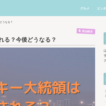
グルメ
エンタ
どうなる？
政治経済
れる？今後どうなる？