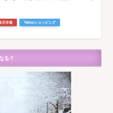
楽天市場
Yahooショッピング
なる？