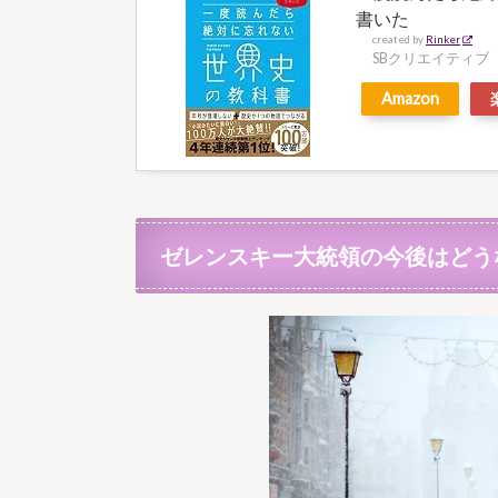
書いた
created by
Rinker
SBクリエイティブ
Amazon
ゼレンスキー大統領の今後はどう