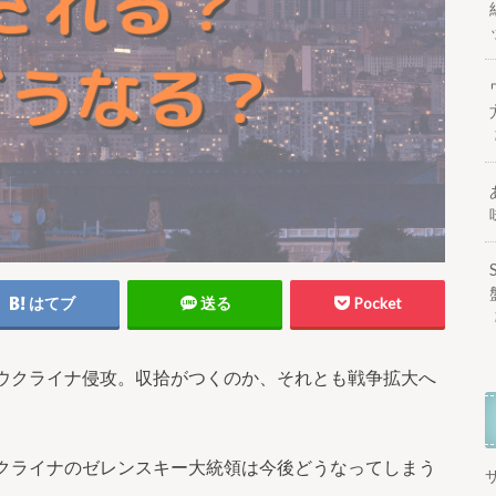
はてブ
送る
Pocket
ウクライナ侵攻。収拾がつくのか、それとも戦争拡大へ
クライナのゼレンスキー大統領は今後どうなってしまう