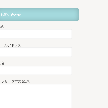
お問い合わせ
氏名
メールアドレス
題名
メッセージ本文 (任意)