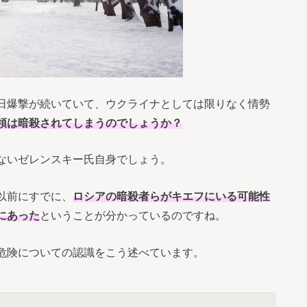
日爆撃が続いていて、ウクライナとしては限りなく情勢
領は暗殺されてしまうのでしょうか？
ないゼレンスキー氏自身でしょう。
以前にすでに、
ロシアの暗殺者らがキエフにいる可能性
にあった
ということが分かっているのですね。
危険についての認識をこう述べています。