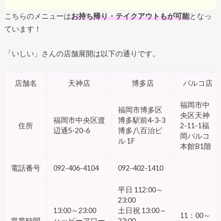
こちらのメニューは
お持ち帰り・テイクアウトもが可能
となっ
ています！
「いしい」さんの店舗展開は以下の通りです。
店舗名
天神店
博多店
パルコ店
福岡市中
福岡市博多区
央区天神
福岡市中央区渡
博多駅前4-3-3
住所
2-11-1福
辺通5-20-6
博多八百治ビ
岡パルコ
ル 1F
本館B1階
電話番号
092-406-4104
092-402-1410
平日 112:00～
23:00
13:00～23:00
土日祝 13:00～
11：00～
営業時間
ハッピーアワー
23:00