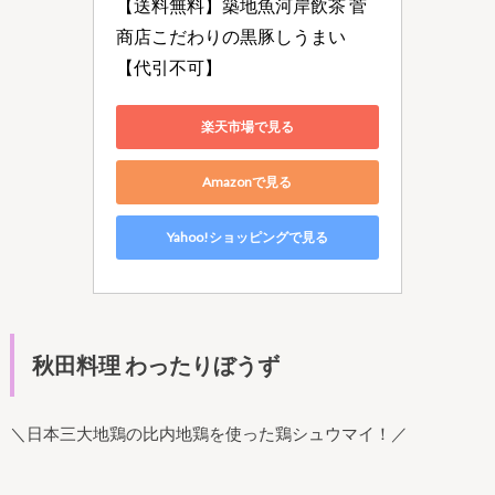
【送料無料】築地魚河岸飲茶 菅
商店こだわりの黒豚しうまい
【代引不可】
楽天市場で見る
Amazonで見る
Yahoo!ショッピングで見る
秋田料理 わったりぼうず
＼日本三大地鶏の比内地鶏を使った鶏シュウマイ！／