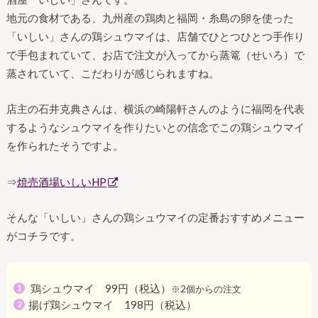
地元の食材である、九州産の鶏肉と福岡・糸島の卵を使った
「いしい」さんの鶏シュウマイは、店舗でひとつひとつ手作り
で手包まれていて、お店で注文が入ってから蒸篭（せいろ）で
蒸されていて、こだわりが感じられますね。
店主の石井克典さんは、横浜の崎陽軒さんのように福岡を代表
するようなシュウマイを作りたいとの信念でこの鶏シュウマイ
を作られたそうですよ。
⇒
焼売酒場いしいHP
そんな「いしい」さんの鶏シュウマイの定番おすすめメニュー
がコチラです。
鶏シュウマイ 99円（税込）
※2個からの注文
揚げ鶏シュウマイ 198円（税込）