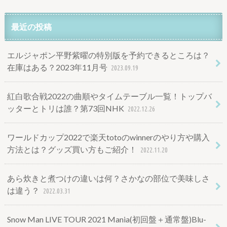
最近の投稿
エルジャポン平野紫曜の特別版を予約できるところは？
在庫はある？2023年11月号
2023.09.19
紅白歌合戦2022の曲順やタイムテーブル一覧！トップバ
ッターとトリは誰？第73回NHK
2022.12.26
ワールドカップ2022で楽天totoのwinnerのやり方や購入
方法とは？グッズ買い方もご紹介！
2022.11.20
あら炊きと煮つけの違いは何？さかなの部位で美味しさ
は違う？
2022.03.31
Snow Man LIVE TOUR 2021 Mania(初回盤＋通常盤)Blu-