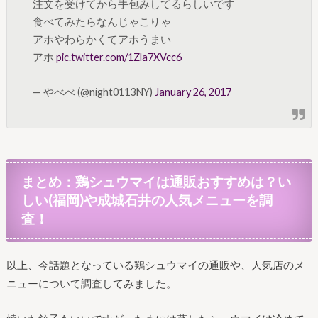
注文を受けてから手包みしてるらしいです
食べてみたらなんじゃこりゃ
アホやわらかくてアホうまい
アホ
pic.twitter.com/1Zla7XVcc6
— やべべ (@night0113NY)
January 26, 2017
まとめ：鶏シュウマイは通販おすすめは？い
しい(福岡)や成城石井の人気メニューを調
査！
以上、今話題となっている鶏シュウマイの通販や、人気店のメ
ニューについて調査してみました。