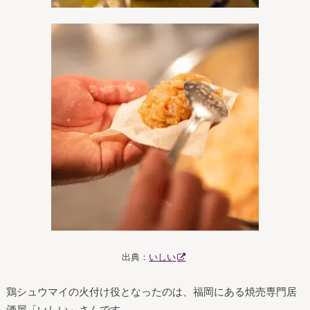
出典：
いしい
鶏シュウマイの火付け役となったのは、福岡にある焼売専門居
酒屋「いしい」さんです。