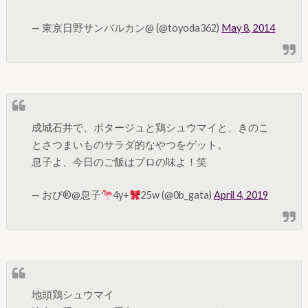
— 東京日野サンバルカン@ (@toyoda362)
May 8, 2014
成城石井で、ポタージュと鶏シュウマイと、きのこ
とさつまいものサラダ的なやつをゲット。
息子よ、今日のご飯はプロの味よ！笑
— おび®︎@息子
4y+
25w (@0b_gata)
April 4, 2019
地頭鶏シュウマイ