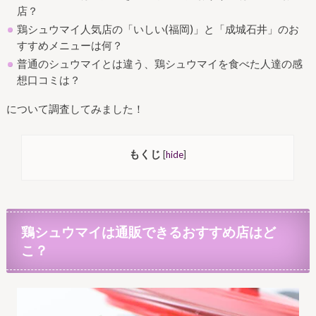
店？
鶏シュウマイ人気店の「いしい(福岡)」と「成城石井」のお
すすめメニューは何？
普通のシュウマイとは違う、鶏シュウマイを食べた人達の感
想口コミは？
について調査してみました！
もくじ
[
hide
]
鶏シュウマイは通販できるおすすめ店はど
こ？