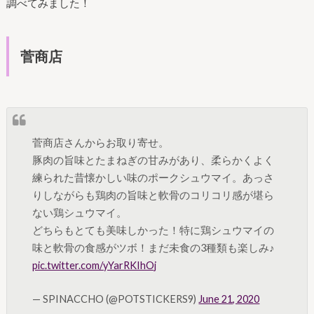
調べてみました！
菅商店
菅商店さんからお取り寄せ。
豚肉の旨味とたまねぎの甘みがあり、柔らかくよく
練られた昔懐かしい味のポークシュウマイ。あっさ
りしながらも鶏肉の旨味と軟骨のコリコリ感が堪ら
ない鶏シュウマイ。
どちらもとても美味しかった！特に鶏シュウマイの
味と軟骨の食感がツボ！まだ未食の3種類も楽しみ♪
pic.twitter.com/yYarRKIhOj
— SPINACCHO (@POTSTICKERS9)
June 21, 2020