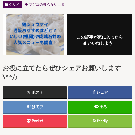
グルメ
マツコの知らない世界
この記事が気に入ったら
いいねしよう！
お役に立てたらぜひシェアお願いします
\^^/♪
ポスト
シェア
はてブ
送る
Pocket
feedly