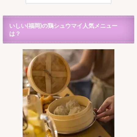
いしい(福岡)の鶏シュウマイ人気メニュー
は？