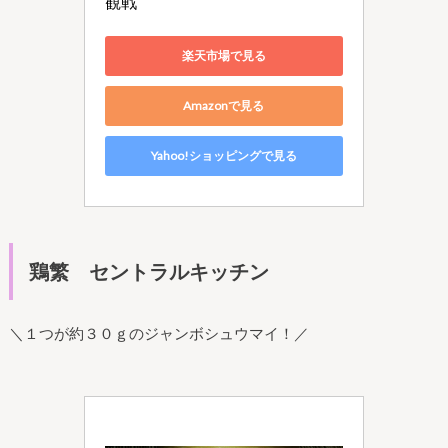
観戦
楽天市場で見る
Amazonで見る
Yahoo!ショッピングで見る
鶏繁 セントラルキッチン
＼１つが約３０ｇのジャンボシュウマイ！／