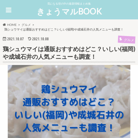
気になる世の中の最新情報まとめ集
きょうマルBOOK
HOME
グルメ
鶏シュウマイは通販おすすめはどこ？いしい(福岡)や成城石井の人気メニューも調査！
2021.10.07
2021.10.08
グルメ
鶏シュウマイは通販おすすめはどこ？いしい(福岡)
や成城石井の人気メニューも調査！