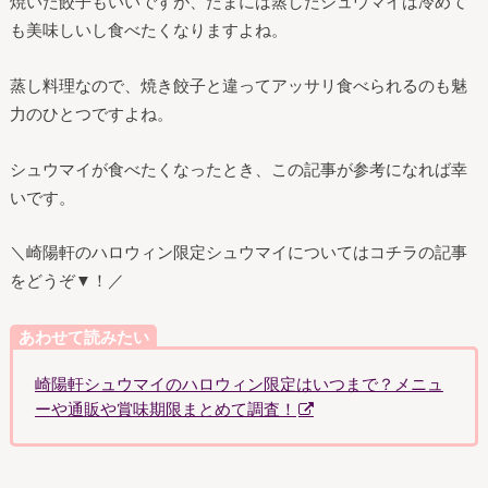
焼いた餃子もいいですが、たまには蒸したシュウマイは冷めて
も美味しいし食べたくなりますよね。
蒸し料理なので、焼き餃子と違ってアッサリ食べられるのも魅
力のひとつですよね。
シュウマイが食べたくなったとき、この記事が参考になれば幸
いです。
＼崎陽軒のハロウィン限定シュウマイについてはコチラの記事
をどうぞ▼！／
あわせて読みたい
崎陽軒シュウマイのハロウィン限定はいつまで？メニュ
ーや通販や賞味期限まとめて調査！