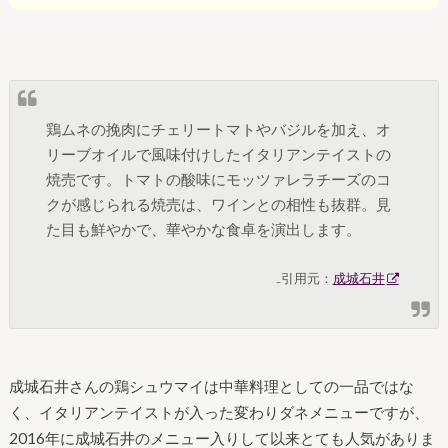
鶏ムネの挽肉にチェリートマトやバジルを加え、オ
リーブオイルで風味付けしたイタリアンテイストの
焼売です。トマトの酸味にモッツァレラチーズのコ
クが感じられる焼売は、ワインとの相性も抜群。見
た目も鮮やかで、華やかな食卓を演出します。
₋
引用元：
成城石井
成城石井さんの鶏シュウマイは中華料理としての一品ではな
く、イタリアンテイストが入った変わりダネメニューですが、
2016年に成城石井のメニュー入りして以来とても人気がありま