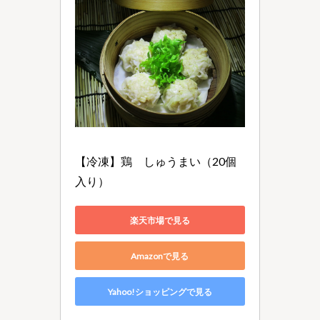
【冷凍】鶏　しゅうまい（20個
入り）
楽天市場で見る
Amazonで見る
Yahoo!ショッピングで見る