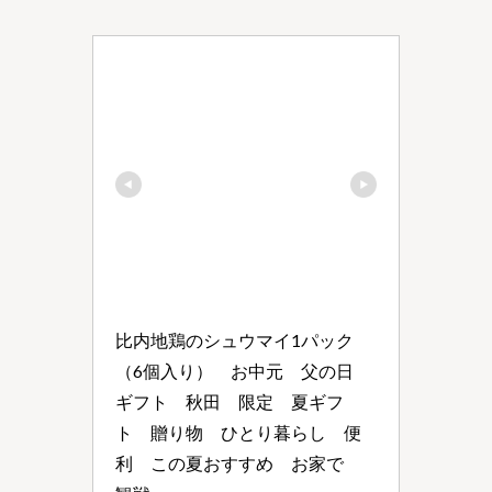
比内地鶏のシュウマイ1パック
（6個入り）　お中元　父の日　
ギフト　秋田　限定　夏ギフ
ト　贈り物　ひとり暮らし　便
利　この夏おすすめ　お家で　