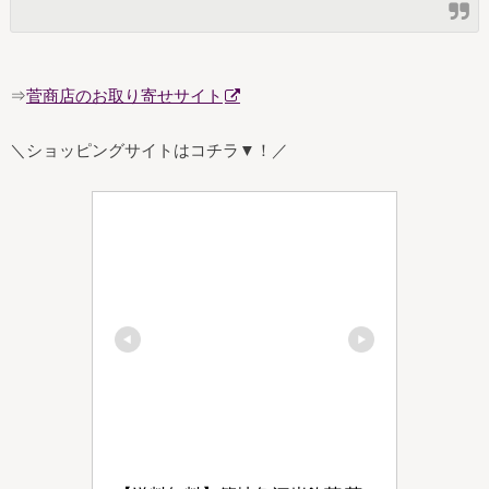
⇒
菅商店のお取り寄せサイト
＼ショッピングサイトはコチラ▼！／