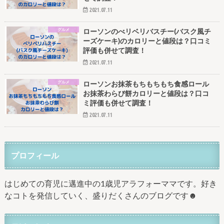
2021.07.11
グルメ
ローソンのべリベリバスチー(バスク風チ
ーズケーキ)のカロリーと値段は？口コミ
評価も併せて調査！
2021.07.11
グルメ
ローソンお抹茶もちもちもち食感ロール
お抹茶わらび餅カロリーと値段は？口コ
ミ評価も併せて調査！
2021.07.11
プロフィール
はじめての育児に邁進中の1歳児アラフォーママです。好き
なコトを発信していく、盛りだくさんのブログです☻