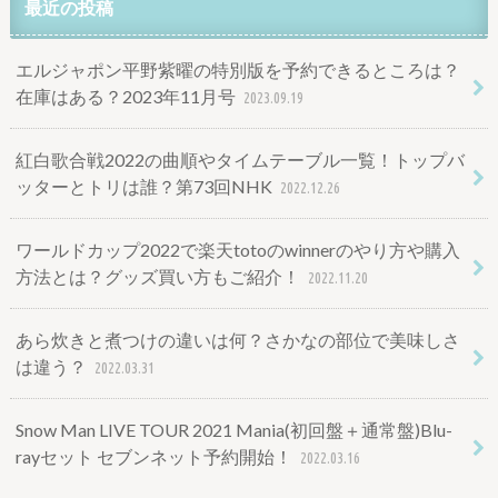
最近の投稿
エルジャポン平野紫曜の特別版を予約できるところは？
在庫はある？2023年11月号
2023.09.19
紅白歌合戦2022の曲順やタイムテーブル一覧！トップバ
ッターとトリは誰？第73回NHK
2022.12.26
ワールドカップ2022で楽天totoのwinnerのやり方や購入
方法とは？グッズ買い方もご紹介！
2022.11.20
あら炊きと煮つけの違いは何？さかなの部位で美味しさ
は違う？
2022.03.31
Snow Man LIVE TOUR 2021 Mania(初回盤＋通常盤)Blu-
rayセット セブンネット予約開始！
2022.03.16