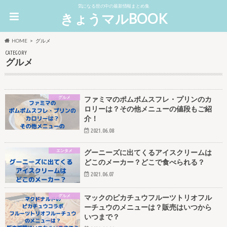
気になる世の中の最新情報まとめ集
きょうマルBOOK
HOME
グルメ
CATEGORY
グルメ
グルメ
ファミマのポムポムスフレ・プリンのカ
ロリーは？その他メニューの値段もご紹
介！
2021.06.08
エンタメ
グーニーズに出てくるアイスクリームは
どこのメーカー？どこで食べられる？
2021.06.07
グルメ
マックのピカチュウフルーツトリオフル
ーチュウのメニューは？販売はいつから
いつまで？